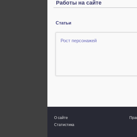
Работы на сайте
Статьи
Рост персонажей
О сайте
Пра
Статистика