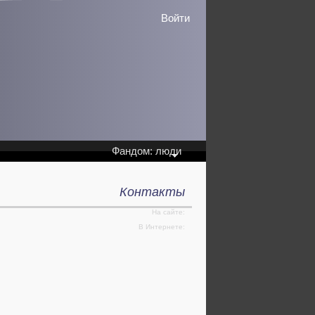
Войти
Фандом: люди
Контакты
На сайте:
В Интернете: