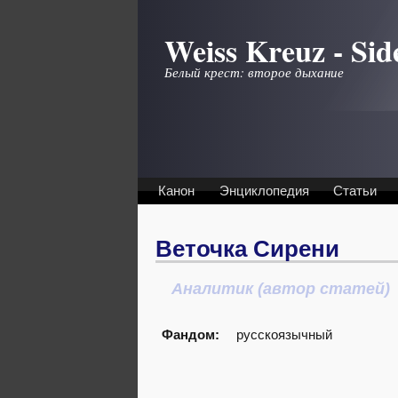
Перейти к основному содержанию
Weiss Kreuz - Sid
Белый крест: второе дыхание
Канон
Энциклопедия
Статьи
Веточка Сирени
Аналитик (автор статей)
Фандом:
русскоязычный