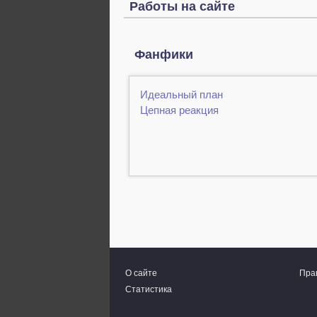
Работы на сайте
Фанфики
Идеальный план
Цепная реакция
О сайте
Пра
Статистика