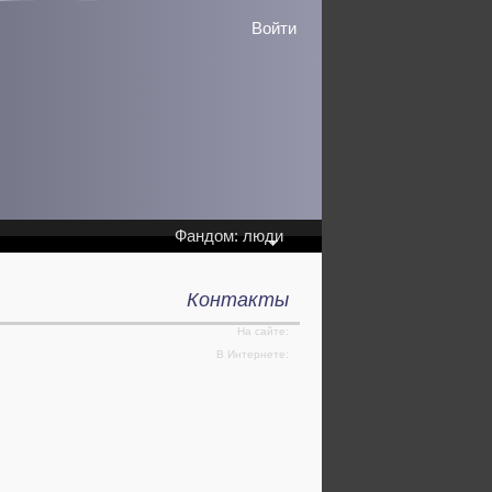
Войти
Фандом: люди
Контакты
На сайте:
В Интернете: