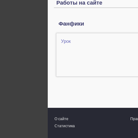
Работы на сайте
Фанфики
Урок
О сайте
Пра
Статистика