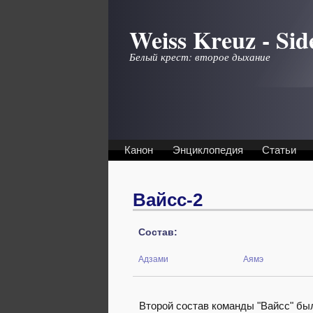
Перейти к основному содержанию
Weiss Kreuz - Sid
Белый крест: второе дыхание
Канон
Энциклопедия
Статьи
Вайсс-2
Состав:
Адзами
Аямэ
Второй состав команды "Вайсс" был