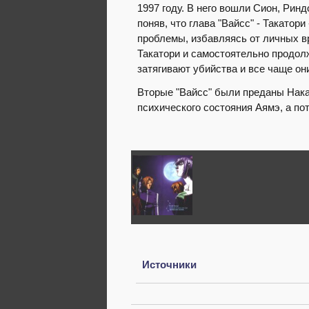
1997 году. В него вошли Сион, Рин
поняв, что глава "Вайсс" - Такатор
проблемы, избавляясь от личных в
Такатори и самостоятельно продолж
затягивают убийства и все чаще о
Вторые "Вайсс" были преданы Нака
психического состояния Аямэ, а по
Источники