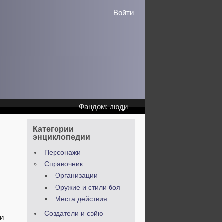
Войти
Фандом: люди
Категории
энциклопедии
Персонажи
Справочник
Организации
Оружие и стили боя
Места действия
Создатели и сэйю
ли