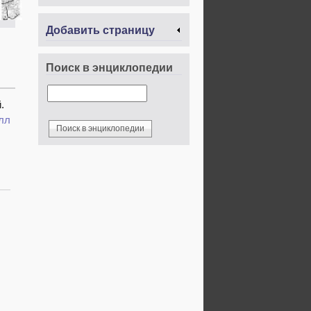
Добавить страницу
Поиск в энциклопедии
.
лл