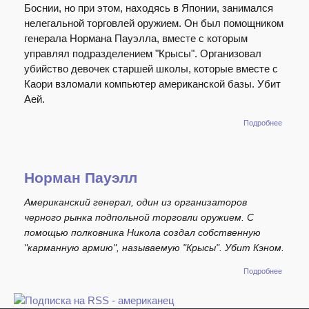
Боснии, но при этом, находясь в Японии, занимался
нелегальной торговлей оружием. Он был помощником
генерала Нормана Пауэлла, вместе с которым
управлял подразделением "Крысы". Организовал
убийство девочек старшей школы, которые вместе с
Каори взломали компьютер американской базы. Убит
Аей.
о Нико
Подробнее
Реймон
Норман Пауэлл
Американский генерал, один из организаторов
черного рынка подпольной торговли оружием. С
помощью полковника Никола создал собственную
"карманную армию", называемую "Крысы". Убит Кэном.
о
Подробнее
Норма
Пауэлл