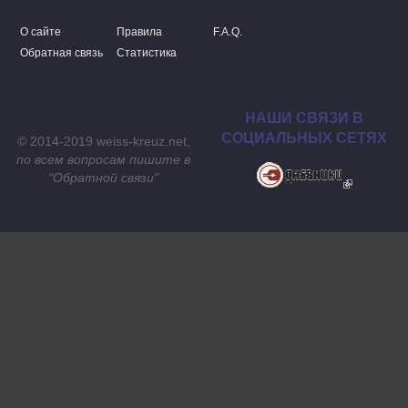
О сайте
Правила
F.A.Q.
Обратная связь
Статистика
НАШИ СВЯЗИ В
СОЦИАЛЬНЫХ СЕТЯХ
© 2014-2019 weiss-kreuz.net,
по всем вопросам пишите в
"
Обратной связи
"