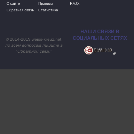
О сайте
Правила
F.A.Q.
Обратная связь
Статистика
НАШИ СВЯЗИ В
СОЦИАЛЬНЫХ СЕТЯХ
© 2014-2019 weiss-kreuz.net,
по всем вопросам пишите в
"
Обратной связи
"