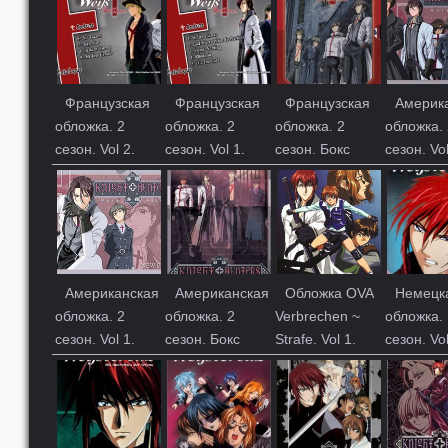
Французская
Французская
Французская
Америк
обложка. 2
обложка. 2
обложка. 2
обложка. 
сезон. Vol 2.
сезон. Vol 1.
сезон. Бокс
сезон. Vol
Американская
Американская
Обложка OVA
Немецк
обложка. 2
обложка. 2
Verbrechen ~
обложка. 
сезон. Vol 1.
сезон. Бокс
Strafe. Vol 1.
сезон. Vol