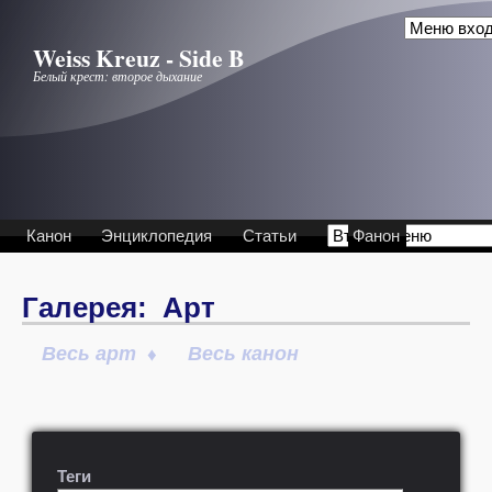
Перейти к основному содержанию
Weiss Kreuz - Side B
Белый крест: второе дыхание
Канон
Энциклопедия
Статьи
Фанон
Галерея: Арт
Весь арт
Весь канон
♦
Теги