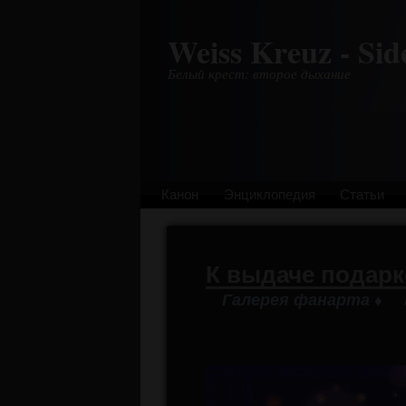
Перейти к основному содержанию
Weiss Kreuz - Sid
Белый крест: второе дыхание
Канон
Энциклопедия
Статьи
К выдаче подарк
Галерея фанарта
♦