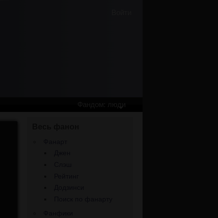
Войти
Фандом: люди
Весь фанон
Фанарт
Джен
Слэш
Рейтинг
Додзинси
Поиск по фанарту
Фанфики