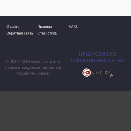
О сайте
Правила
F.A.Q.
Обратная связь
Статистика
НАШИ СВЯЗИ В
СОЦИАЛЬНЫХ СЕТЯХ
© 2014-2019 weiss-kreuz.net,
по всем вопросам пишите в
"
Обратной связи
"