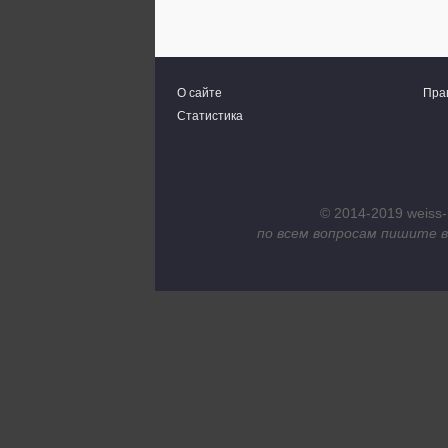
О сайте
Пра
Статистика
© 2014-2019 weiss-
по всем вопросам пишите в