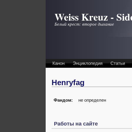
Перейти к основному содержанию
Weiss Kreuz - Sid
Белый крест: второе дыхание
Канон
Энциклопедия
Статьи
Henryfag
Фандом:
не определен
Работы на сайте