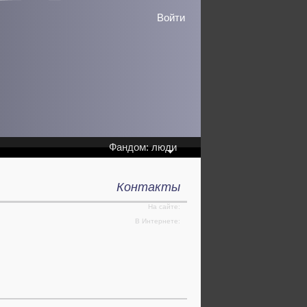
Войти
Фандом: люди
Контакты
На сайте:
В Интернете: