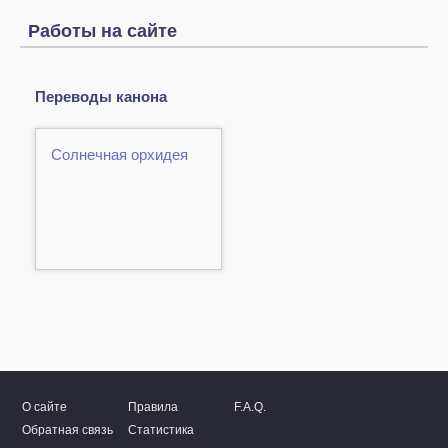
Работы на сайте
Переводы канона
Солнечная орхидея
О сайте
Правила
F.A.Q.
Обратная связь
Статистика