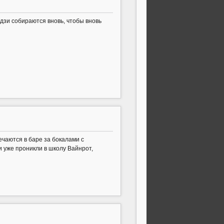
Ёдзи собираются вновь, чтобы вновь
ечаются в баре за бокалами с
и уже проникли в школу Вайнрот,