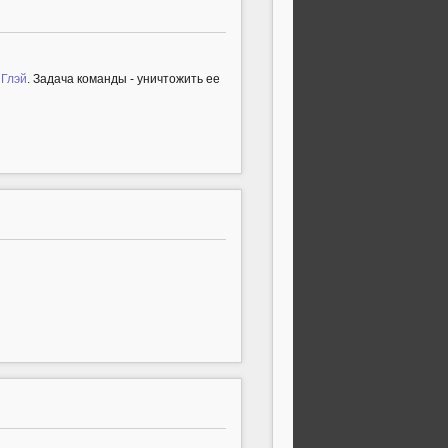
 Глэй
. Задача команды - уничтожить ее