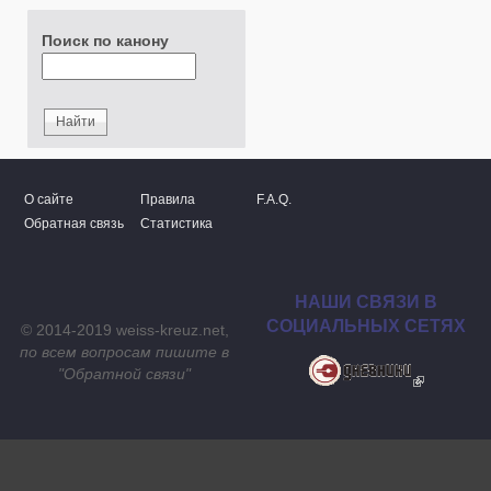
Поиск по канону
О сайте
Правила
F.A.Q.
Обратная связь
Статистика
НАШИ СВЯЗИ В
СОЦИАЛЬНЫХ СЕТЯХ
© 2014-2019 weiss-kreuz.net,
по всем вопросам пишите в
"
Обратной связи
"