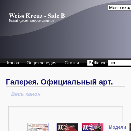
Перейти к основному содержанию
Weiss Kreuz - Side B
Белый крест: второе дыхание
Канон
Энциклопедия
Статьи
Фанон
Галерея. Официальный арт.
Весь канон
Модели