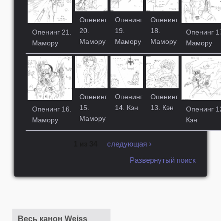
Опенинг
Опенинг
Опенинг
20.
19.
18.
Опенинг 21.
Опенинг 1
Мамору
Мамору
Мамору
Мамору
Мамору
Опенинг
Опенинг
Опенинг
15.
14. Кэн
13. Кэн
Опенинг 16.
Опенинг 1
Мамору
Мамору
Кэн
1 из 34
следующая ›
Развернутый поиск
Весь канон Weiss